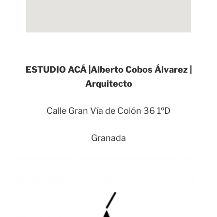
123 movies
embed code for google map
ESTUDIO ACÁ |Alberto Cobos Álvarez |
Arquitecto
Calle Gran Vía de Colón 36 1ºD
Granada