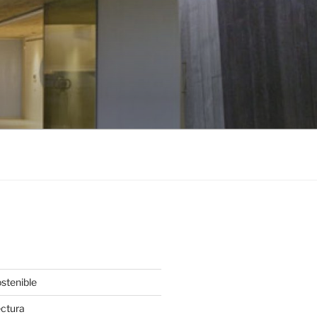
stenible
ectura