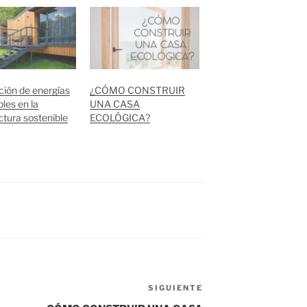
ción de energías
¿CÓMO CONSTRUIR
les en la
UNA CASA
ctura sostenible
ECOLÓGICA?
SIGUIENTE
Siguiente
entrada