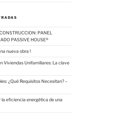
TRADAS
CONSTRUCCION: PANEL
ZADO PASSIVE HOUSE®
na nueva obra !
n Viviendas Unifamiliares: La clave
les: ¿Qué Requisitos Necesitan? –
la eficiencia energética de una