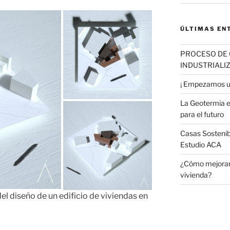
ÚLTIMAS EN
PROCESO DE 
INDUSTRIALI
¡ Empezamos u
La Geotermia e
para el futuro
Casas Sostenib
Estudio ACA
¿Cómo mejorar 
vivienda?
l diseño de un edificio de viviendas en