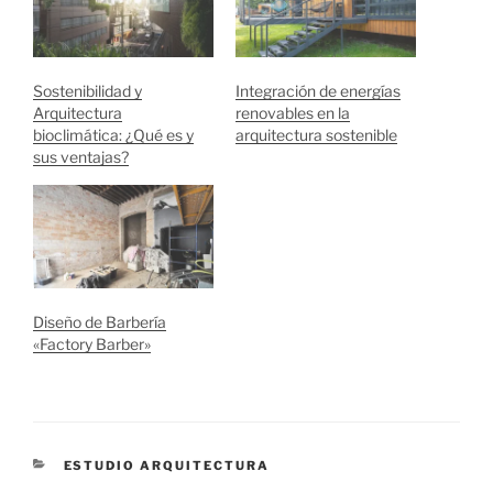
Sostenibilidad y
Integración de energías
Arquitectura
renovables en la
bioclimática: ¿Qué es y
arquitectura sostenible
sus ventajas?
Diseño de Barbería
«Factory Barber»
CATEGORÍAS
ESTUDIO ARQUITECTURA